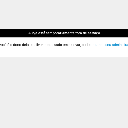
A loja está temporariamente fora de serviço
você é o dono dela e estiver interessado em reativar, pode
entrar no seu administr