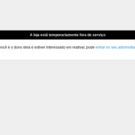
A loja está temporariamente fora de serviço
você é o dono dela e estiver interessado em reativar, pode
entrar no seu administr