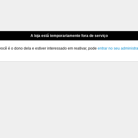
A loja está temporariamente fora de serviço
você é o dono dela e estiver interessado em reativar, pode
entrar no seu administr